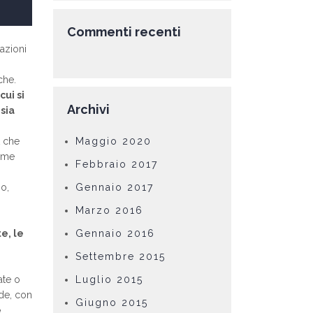
Commenti recenti
azioni
che.
cui si
Archivi
sia
t che
Maggio 2020
come
Febbraio 2017
so,
Gennaio 2017
Marzo 2016
e, le
Gennaio 2016
Settembre 2015
ate o
Luglio 2015
nde, con
Giugno 2015
è