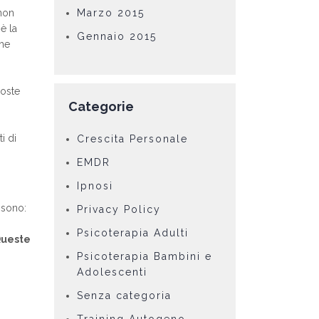
 non
Marzo 2015
è la
Gennaio 2015
che
poste
Categorie
i di
Crescita Personale
EMDR
Ipnosi
o sono:
Privacy Policy
Psicoterapia Adulti
ueste
Psicoterapia Bambini e
Adolescenti
Senza categoria