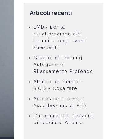
Articoli recenti
EMDR per la
rielaborazione dei
traumi e degli eventi
stressanti
Gruppo di Training
Autogeno e
Rilassamento Profondo
Attacco di Panico –
S.O.S.- Cosa fare
Adolescenti: e Se Li
Ascoltassimo di Più?
L’insonnia e la Capacità
di Lasciarsi Andare