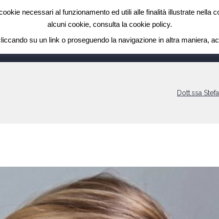
cookie necessari al funzionamento ed utili alle finalità illustrate nella
alcuni cookie, consulta la cookie policy.
ccando su un link o proseguendo la navigazione in altra maniera, acc
CALENDARIO INCONTRI DI GRUPPO
SERVIZI
NUOVI ARTIC
Dott.ssa Stef