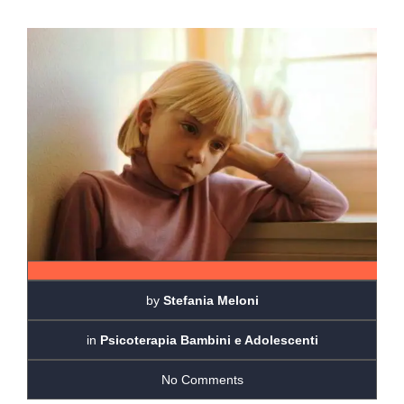
by
Stefania Meloni
in
Psicoterapia Bambini e Adolescenti
No Comments