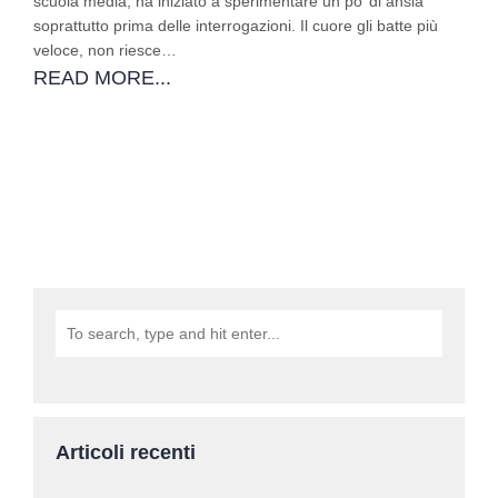
scuola media, ha iniziato a sperimentare un po’ di ansia
soprattutto prima delle interrogazioni. Il cuore gli batte più
veloce, non riesce…
READ MORE...
Articoli recenti