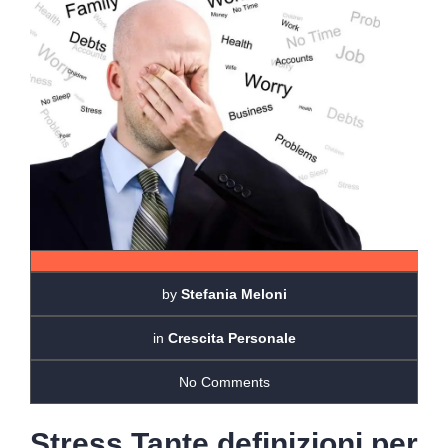
by
Stefania Meloni
in
Crescita Personale
No Comments
Stress Tante definizioni per