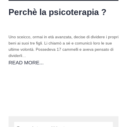
Perchè la psicoterapia ?
Uno sceicco, ormai in età avanzata, decise di dividere i propri
beni ai suoi tre figli. Li chiamò a sé e comunicò loro le sue
ultime volontà. Possedeva 17 cammelli e aveva pensato di
dividerli…
READ MORE...