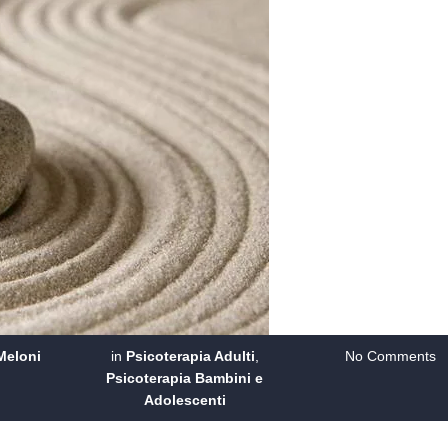
Meloni
in
Psicoterapia Adulti
,
No Comments
Psicoterapia Bambini e
Adolescenti