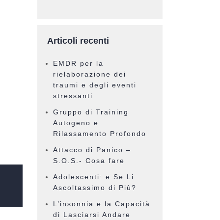
Articoli recenti
EMDR per la
rielaborazione dei
traumi e degli eventi
stressanti
Gruppo di Training
Autogeno e
Rilassamento Profondo
Attacco di Panico –
S.O.S.- Cosa fare
Adolescenti: e Se Li
Ascoltassimo di Più?
L’insonnia e la Capacità
di Lasciarsi Andare