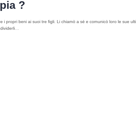
psicoterapia ?
 i propri beni ai suoi tre figli. Li chiamò a sé e comunicò loro le sue ul
dividerli…