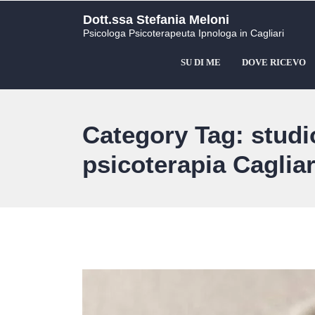
Dott.ssa Stefania Meloni
Psicologa Psicoterapeuta Ipnologa in Cagliari
SU DI ME
DOVE RICEVO
Category Tag: studi
psicoterapia Cagliar