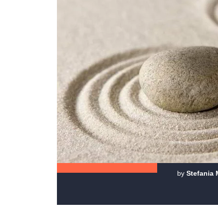
by
Stefania 