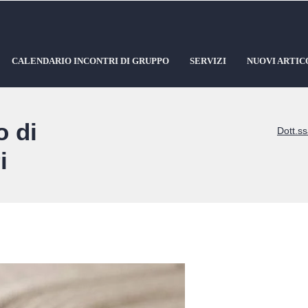
CALENDARIO INCONTRI DI GRUPPO
SERVIZI
NUOVI ARTIC
o di
Dott.ss
i