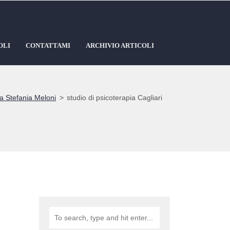
OLI
CONTATTAMI
ARCHIVIO ARTICOLI
a Stefania Meloni
>
studio di psicoterapia Cagliari