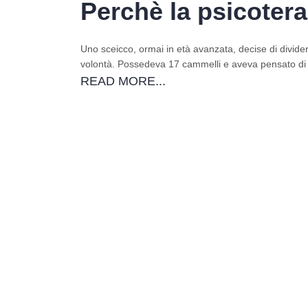
Perchè la 
Uno sceicco, ormai in età avanzata, decise di dividere
volontà. Possedeva 17 cammelli e aveva pensato di 
READ MORE...