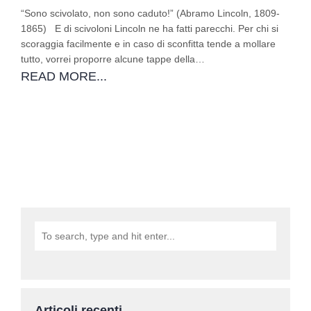
“Sono scivolato, non sono caduto!” (Abramo Lincoln, 1809-
1865) E di scivoloni Lincoln ne ha fatti parecchi. Per chi si
scoraggia facilmente e in caso di sconfitta tende a mollare
tutto, vorrei proporre alcune tappe della…
READ MORE...
Articoli recenti