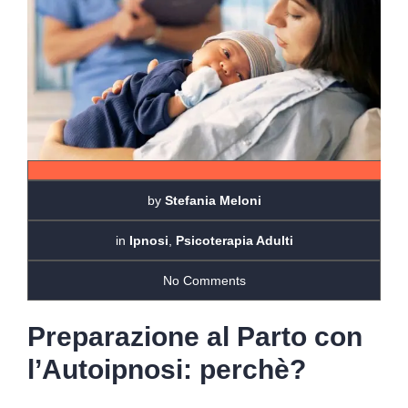
by
Stefania Meloni
in
Ipnosi
,
Psicoterapia Adulti
No Comments
Preparazione al Parto con
l’Autoipnosi: perchè?