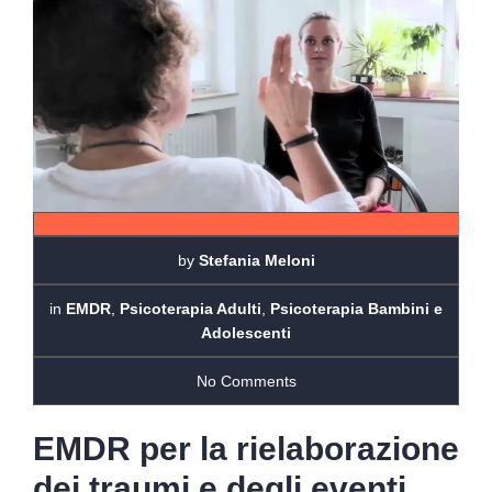
by
Stefania Meloni
in
EMDR
,
Psicoterapia Adulti
,
Psicoterapia Bambini e
Adolescenti
No Comments
EMDR per la rielaborazione
dei traumi e degli eventi