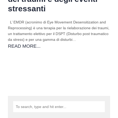
stressanti
L’ EMDR (acronimo di Eye Movement Desensitization and
Reprocessing) è una terapia per la rielaborazione dei traumi,
un trattamento elettivo per il DSPT (Disturbo post traumatico
da stress) e per una gamma di disturbi…
READ MORE...