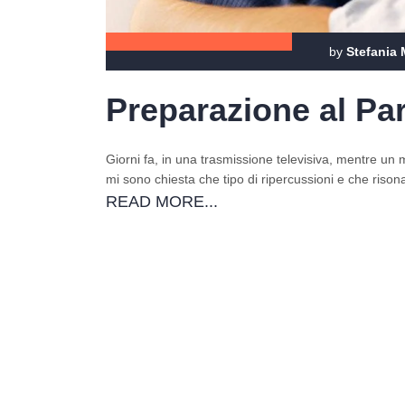
by
Stefania 
Preparazione al Pa
Giorni fa, in una trasmissione televisiva, mentre un m
mi sono chiesta che tipo di ripercussioni e che ris
READ MORE...