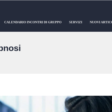
CALENDARIO INCONTRI DI GRUPPO
SERVIZI
NUOVI ARTIC
pnosi