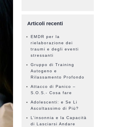
Articoli recenti
EMDR per la
rielaborazione dei
traumi e degli eventi
stressanti
Gruppo di Training
Autogeno e
Rilassamento Profondo
Attacco di Panico –
S.O.S.- Cosa fare
Adolescenti: e Se Li
Ascoltassimo di Più?
L’insonnia e la Capacità
di Lasciarsi Andare