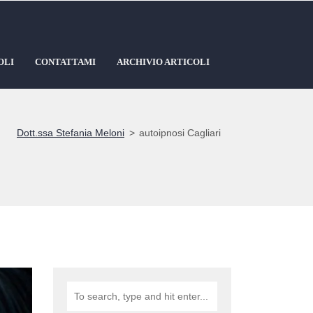
OLI
CONTATTAMI
ARCHIVIO ARTICOLI
Dott.ssa Stefania Meloni
>
autoipnosi Cagliari