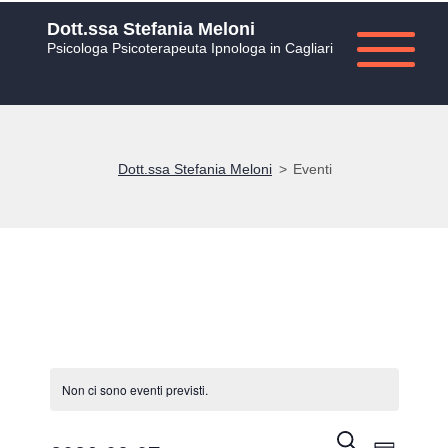
Dott.ssa Stefania Meloni
Psicologa Psicoterapeuta Ipnologa in Cagliari
Dott.ssa Stefania Meloni
>
Eventi
Non ci sono eventi previsti.
Eventi
Seleziona
Even
CERCA